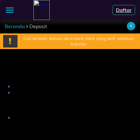
NEWS :
Daftar
Selamat datang di SLOTOGEL - Situs Slot & Togel Sydney Lot
Beranda
Deposit
Cek terlebih dahulu akun bank kami yang aktif sebelum
transfer
Kami tidak pernah mengirimkan REKENING DEPOSIT melalui
SMS, EMAIL ataupun di WEBSITE INI. Deposit adalah
mengirim uang ke rekening kami yang tersedia untuk
BERANDA
ditukarkan menjadi CHIPS permainan. Bagaimana cara
melakukan DEPOSIT ?
DAFTAR
Deposit hanya dapat diproses selama BANK ONLINE
Jika BANK SEDANG OFFLINE atau BANK SEDANG
GANGGUAN semua proses deposit tidak dapat
TOGEL
diproses untuk sementara waktu sampai BANK
KEMBALI NORMAL
LIVE
Harap perhatikan rekening deposit kami yang sedang
CASINO
aktif sebelum melakukan pengiriman deposit, sehingga
SLOT
deposit anda dapat di proses secepatnya ke dalam
GAMES
dompet utama anda.