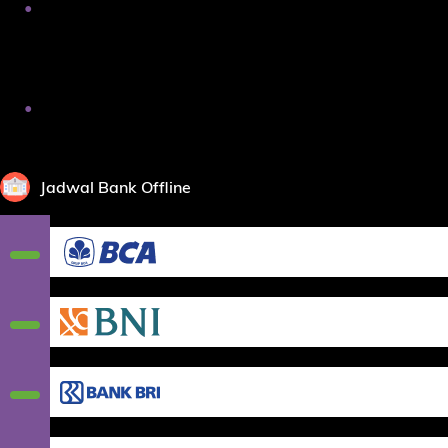
Jika anda ingin lancar dalam proses DEPOSIT harap
DEPOSIT
mengirim dana dalam angka unik di setiap deposit.
Contoh : Rp. 500.879, Rp 50.247, Rp. 84.987 dan
sebagainya. Ini berguna untuk kami melihat secara
HISTORY
cepat deposit anda
Jika deposit anda telah diproses tapi chip anda belum
REFERRAL
bertambah harap menghubungi Customer Service kami
melalui LIVECHAT.
PROMOSI
Jadwal Bank Offline
HUBUNGI
KAMI
Deta
DOWNLOAD
Lupa
DAFTAR
Password?
Deta
Butuh
LIVE
Bantuan?
CHAT
ASUK
2021 ©
SLOTOGEL
Deta
All right
reserved