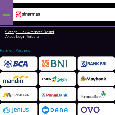
Deta
Slotogel Link Alternatif Resmi
Akses Login Terbaru
Payment Partners